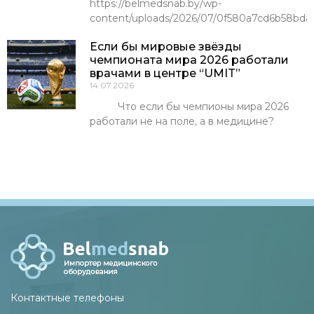
https://belmedsnab.by/wp-
content/uploads/2026/07/0f580a7cd6b58bda
Если бы мировые звёзды
чемпионата мира 2026 работали
врачами в центре “UMIT”
14.07.2026
Что если бы чемпионы мира 2026
работали не на поле, а в медицине?
Контактные телефоны