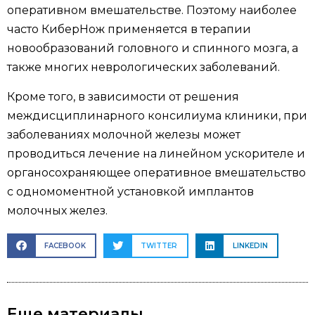
оперативном вмешательстве. Поэтому наиболее
часто КиберНож применяется в терапии
новообразований головного и спинного мозга, а
также многих неврологических заболеваний.
Кроме того, в зависимости от решения
междисциплинарного консилиума клиники, при
заболеваниях молочной железы может
проводиться лечение на линейном ускорителе и
органосохраняющее оперативное вмешательство
с одномоментной установкой имплантов
молочных желез.
FACEBOOK
TWITTER
LINKEDIN
Еще материалы