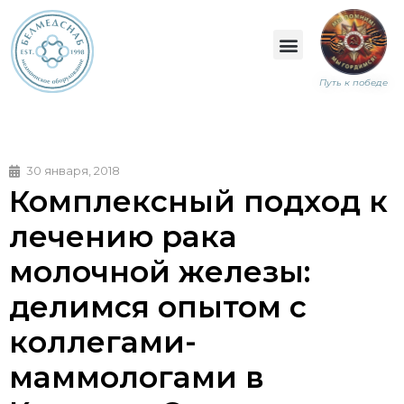
Путь к победе
30 января, 2018
Комплексный подход к
лечению рака
молочной железы:
делимся опытом с
коллегами-
маммологами в