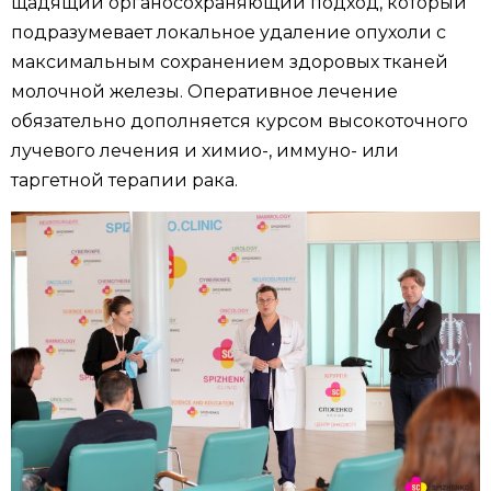
щадящий органосохраняющий подход, который
подразумевает локальное удаление опухоли с
максимальным сохранением здоровых тканей
молочной железы. Оперативное лечение
обязательно дополняется курсом высокоточного
лучевого лечения и химио-, иммуно- или
таргетной терапии рака.