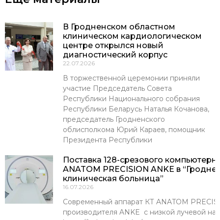
В Гродненском областном
клиническом кардиологическом
центре открылся новый
диагностический корпус
22.07.2026
В торжественной церемонии приняли
участие Председатель Совета
Республики Национального собрания
Республики Беларусь Наталья Кочанова,
председатель Гродненского
облисполкома Юрий Караев, помощник
Президента Республики
Поставка 128-срезового компьютерн
ANATOM PRECISION ANKE в “Гроднен
клиническая больница”
16.07.2026
Современный аппарат КТ ANATOM PRECISI
производителя ANKE с низкой лучевой наг