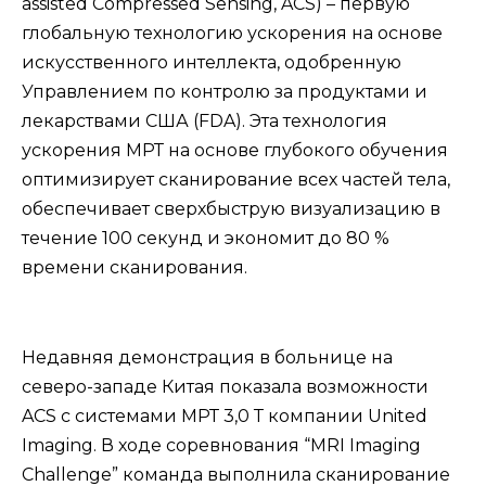
assisted Compressed Sensing, ACS) – первую
глобальную технологию ускорения на основе
искусственного интеллекта, одобренную
Управлением по контролю за продуктами и
лекарствами США (FDA). Эта технология
ускорения МРТ на основе глубокого обучения
оптимизирует сканирование всех частей тела,
обеспечивает сверхбыструю визуализацию в
течение 100 секунд и экономит до 80 %
времени сканирования.
Недавняя демонстрация в больнице на
северо-западе Китая показала возможности
ACS с системами МРТ 3,0 Т компании United
Imaging. В ходе соревнования “MRI Imaging
Challenge” команда выполнила сканирование