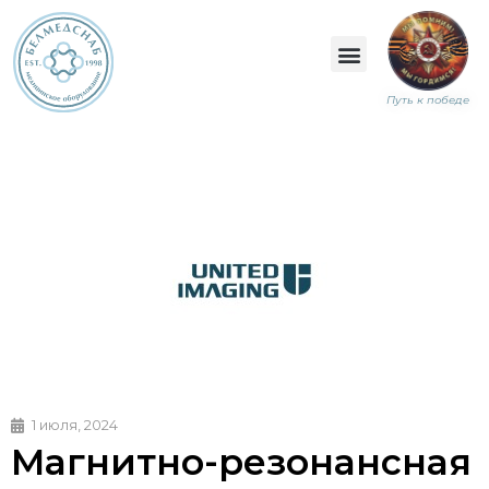
Путь к победе
1 июля, 2024
Магнитно-резонансная