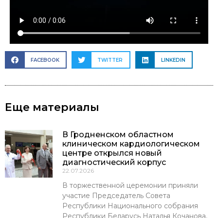
FACEBOOK
TWITTER
LINKEDIN
Еще материалы
В Гродненском областном
клиническом кардиологическом
центре открылся новый
диагностический корпус
22.07.2026
В торжественной церемонии приняли
участие Председатель Совета
Республики Национального собрания
Республики Беларусь Наталья Кочанова,