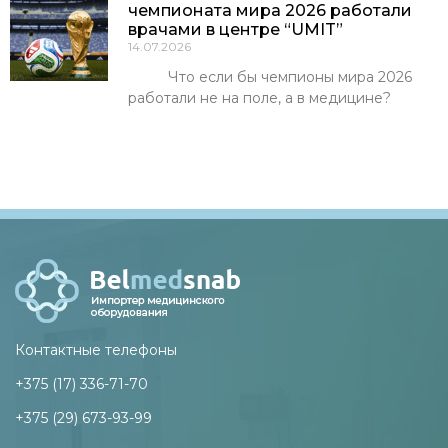
чемпионата мира 2026 работали
врачами в центре “UMIT”
14.07.2026
Что если бы чемпионы мира 2026
работали не на поле, а в медицине?
Контактные телефоны
+375 (17) 336-71-70
+375 (29) 673-93-99