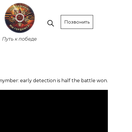
Позвонить
Путь к победе
уmber: early detection is half the battle won.