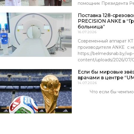
помощник Президента Р
Поставка 128-срезов
PRECISION ANKE в “Г
больница”
16.07.2026
Современный аппарат К
производителя ANKE с ни
https://belmedsnab.by/wp-
content/uploads/2026/07
Если бы мировые звё
врачами в центре “UM
14.07.2026
Что если бы чемпионы м