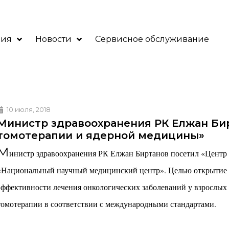
ния
Новости
Сервисное обслуживание
10 июля, 2018
Министр здравоохранения РК Елжан Би
томотерапии и ядерной медицины»
М
инистр здравоохранения РК Елжан Биртанов посетил «Центр
«Национальный научный медицинский центр». Целью открытие 
эффективности лечения онкологических заболеваний у взрослых 
томотерапии в соответствии с международными стандартами.