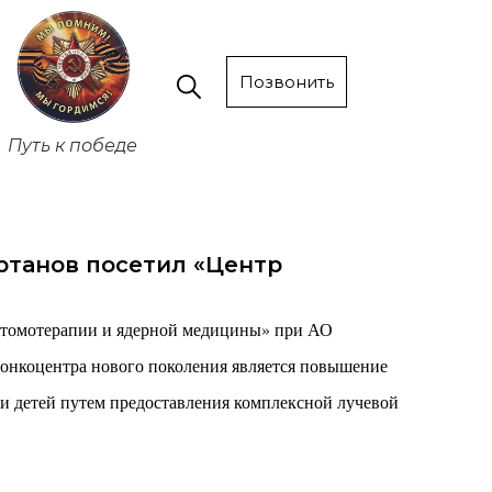
Позвонить
Путь к победе
ртанов посетил «Центр
 томотерапии и ядерной медицины» при АО
онкоцентра нового поколения является повышение
и детей путем предоставления комплексной лучевой