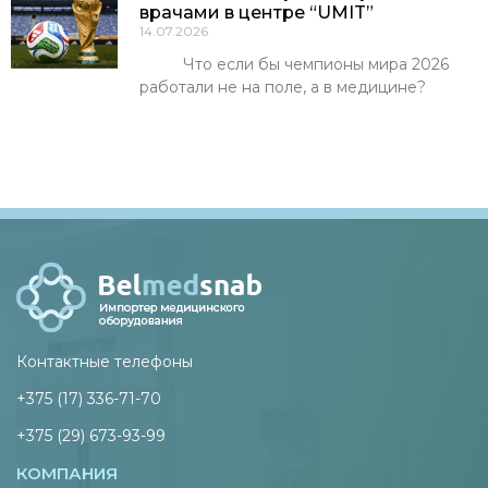
врачами в центре “UMIT”
14.07.2026
Что если бы чемпионы мира 2026
работали не на поле, а в медицине?
Контактные телефоны
+375 (17) 336-71-70
+375 (29) 673-93-99
КОМПАНИЯ