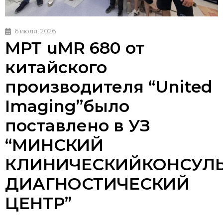
6 июля, 2026
МРТ uMR 680 от
китайского
производителя “United
Imaging”было
поставлено в УЗ
“МИНСКИЙ
КЛИНИЧЕСКИЙКОНСУЛЬ
ДИАГНОСТИЧЕСКИЙ
ЦЕНТР”