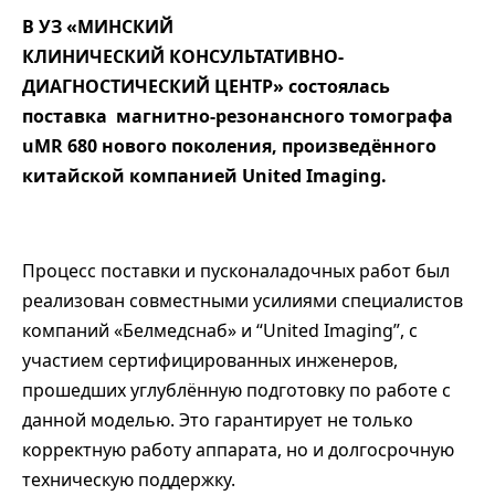
В УЗ «
МИНСКИЙ
КЛИНИЧЕСКИЙ
КОНСУЛЬТАТИВНО-
ДИАГНОСТИЧЕСКИЙ ЦЕНТР
» состоялась
поставка магнитно-резонансного томографа
uMR 680
нового поколения
, произведённого
китайской компанией
United Imaging
.
Процесс поставки и пусконаладочных работ был
реализован совместными усилиями специалистов
компаний
«Белмедснаб»
и “
United Imaging”
, с
участием сертифицированных инженеров,
прошедших углублённую подготовку по работе с
данной моделью. Это гарантирует не только
корректную работу аппарата, но и долгосрочную
техническую поддержку.