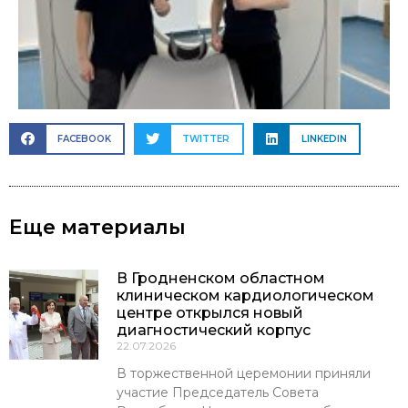
FACEBOOK
TWITTER
LINKEDIN
Еще материалы
В Гродненском областном
клиническом кардиологическом
центре открылся новый
диагностический корпус
22.07.2026
В торжественной церемонии приняли
участие Председатель Совета