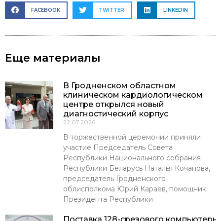
FACEBOOK
TWITTER
LINKEDIN
Еще материалы
В Гродненском областном
клиническом кардиологическом
центре открылся новый
диагностический корпус
22.07.2026
В торжественной церемонии приняли
участие Председатель Совета
Республики Национального собрания
Республики Беларусь Наталья Кочанова,
председатель Гродненского
облисполкома Юрий Караев, помощник
Президента Республики
Поставка 128-срезового компьютерн