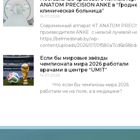
ANATOM PRECISION ANKE в “Гроднен
клиническая больница”
16.07.2026
Современный аппарат КТ ANATOM PRECISI
производителя ANKE с низкой лучевой наг
https://belmedsnab.by/wp-
content/uploads/2026/07/0f580a7cd6b58bda
Если бы мировые звёзды
чемпионата мира 2026 работали
врачами в центре “UMIT”
14.07.2026
Что если бы чемпионы мира 2026
работали не на поле, а в медицине?