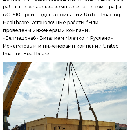
работы по установке компьютерного томографа
uCT510 производства компании United Imaging
Healthcare. Установочные работы были
проведены инженерами компании
«Белмедснаб» Виталием Млечко и Русланом
Исмагуловым и инженерами компании United
Imaging Healthcare.