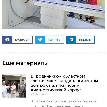
FACEBOOK
TWITTER
LINKEDIN
Еще материалы
В Гродненском областном
клиническом кардиологическом
центре открылся новый
диагностический корпус
22.07.2026
В торжественной церемонии приняли
участие Председатель Совета