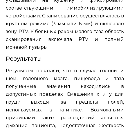
укладывали на кушетку и фиксировали
соответствующими иммобилизирующими
устройствами. Сканирование осуществлялось в
крупном режиме (3 мм или 6 мм) и включало
зону PTV. У больных раком малого таза область
сканирования включала PTV и полный
мочевой пузырь.
Результаты
Результаты показали, что в случае головы и
шеи, головного мозга, пищевода и таза
полученные значения находились в
допустимых пределах. Смещения x и y для
груди выходят за пределы полей,
используемых в клинике. Возможными
причинами таких расхождений являются
дыхание пациента, недостаточная жесткость