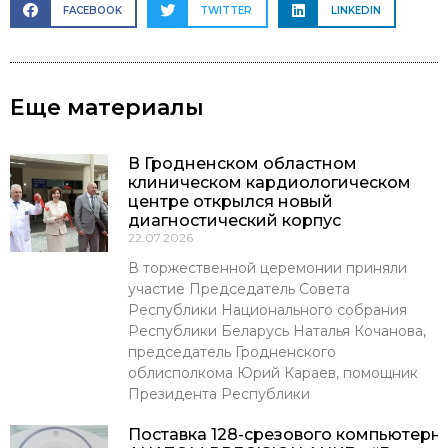
FACEBOOK
TWITTER
LINKEDIN
Еще материалы
В Гродненском областном
клиническом кардиологическом
центре открылся новый
диагностический корпус
22.07.2026
В торжественной церемонии приняли
участие Председатель Совета
Республики Национального собрания
Республики Беларусь Наталья Кочанова,
председатель Гродненского
облисполкома Юрий Караев, помощник
Президента Республики
Поставка 128-срезового компьютерн