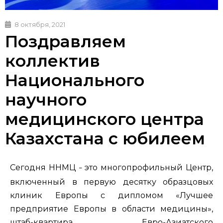
8 октября, 2021
Поздравляем
коллектив
Национального
научного
медицинского центра
Казахстана с юбилеем
Сегодня ННМЦ
это многопрофильный Центр,
–
включенный в первую десятку образцовых
клиник Европы с дипломом «Лучшее
предприятие Европы в области медицины»,
штаб-квартира Евро-Азиатского