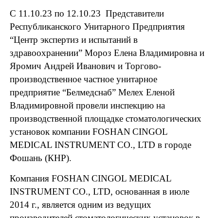
С 11.10.23 по 12.10.23 Представители
Республиканского Унитарного Предприятия
“Центр экспертиз и испытаний в
здравоохранении” Мороз Елена Владимировна и
Яромич Андрей Иванович и Торгово-
производственное частное унитарное
предприятие “Белмедснаб” Мелех Еленой
Владимировной провели инспекцию на
производственной площадке стоматологических
установок компании
FOSHAN
CINGOL
MEDICAL
INSTRUMENT
CO
.,
LTD
в городе
Фошань (КНР).
Компания
FOSHAN
CINGOL
MEDICAL
INSTRUMENT
CO
.,
LTD
, основанная в июле
2014 г., является одним из ведущих
производителей стоматологических установок в