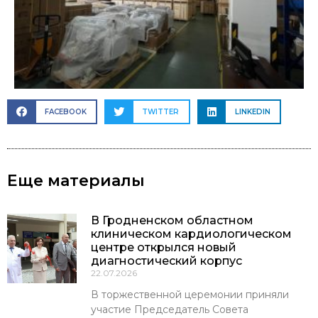
FACEBOOK
TWITTER
LINKEDIN
Еще материалы
В Гродненском областном
клиническом кардиологическом
центре открылся новый
диагностический корпус
22.07.2026
В торжественной церемонии приняли
участие Председатель Совета