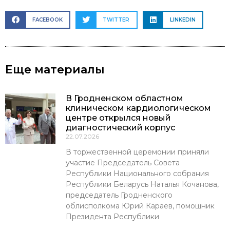
FACEBOOK
TWITTER
LINKEDIN
Еще материалы
В Гродненском областном
клиническом кардиологическом
центре открылся новый
диагностический корпус
22.07.2026
В торжественной церемонии приняли
участие Председатель Совета
Республики Национального собрания
Республики Беларусь Наталья Кочанова,
председатель Гродненского
облисполкома Юрий Караев, помощник
Президента Республики