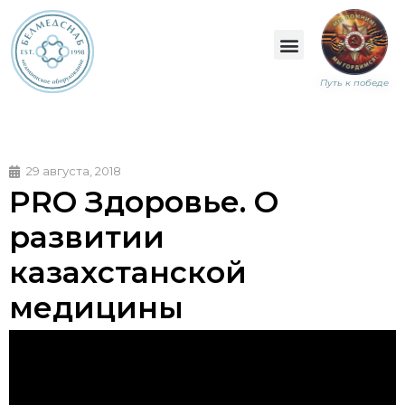
Путь к победе
29 августа, 2018
PRO Здоровье. О
развитии
казахстанской
медицины