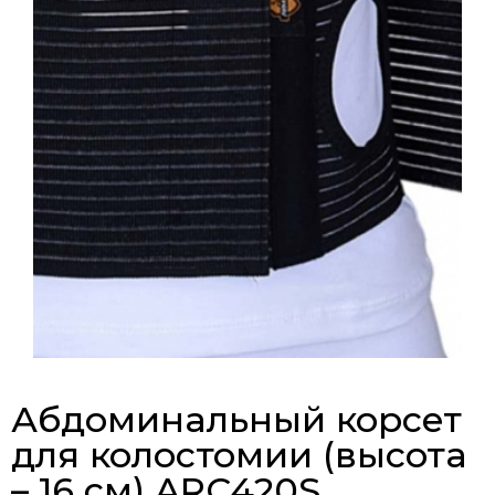
Абдоминальный корсет
для колостомии (высота
– 16 см) ARC420S