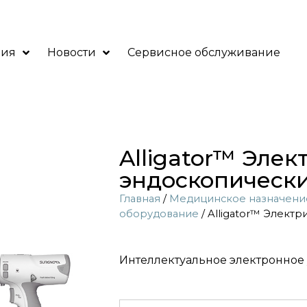
ния
Новости
Сервисное обслуживание
Alligator™ Эле
эндоскопически
Главная
/
Медицинское назначени
оборудование
/ Alligator™ Элект
Интеллектуальное электронное