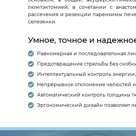
люмпэктомией, в сочетании с анаст
рассечения и резекции паренхимы печен
селезенки.
Умное, точное и надежно
Равномерная и последовательная ли
Предотвращение стрельбы без скобк
Интеллектуальный контроль энергии,
Непрерывное отклонение челюстей на 
Автоматический контроль толщины т
Эргономический дизайн позволяет л