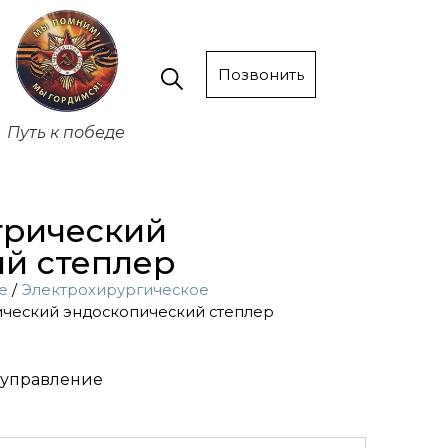
Позвонить
Путь к победе
ктрический
й степлер
е
/
Электрохирургическое
рический эндоскопический степлер
 управление