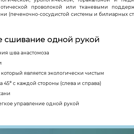
омотической проволокой или тканевыми поддер
и (печеночно-сосудистой системы и билиарных ст
е сшивание одной рукой
ния шва анастомоза
и
 который является экологически чистым
45° с каждой стороны (слева и справа)
кани
егкое управление одной рукой