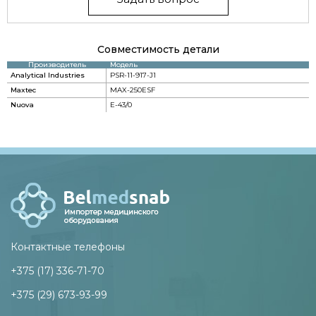
Совместимость детали
Производитель
Модель
Analytical Industries
PSR-11-917-J1
Maxtec
MAX-250ESF
Nuova
E-43/0
Контактные телефоны
+375 (17) 336-71-70
+375 (29) 673-93-99