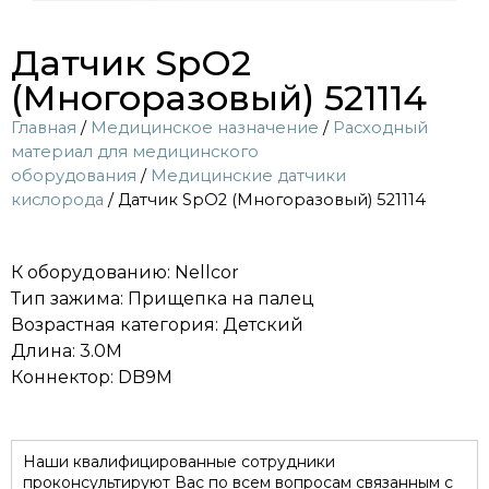
Датчик SpO2
(Многоразовый) 521114
Главная
/
Медицинское назначение
/
Расходный
материал для медицинского
оборудования
/
Медицинские датчики
кислорода
/ Датчик SpO2 (Многоразовый) 521114
К оборудованию: Nellcor
Тип зажима: Прищепка на палец
Возрастная категория: Детский
Длина: 3.0M
Коннектор: DB9M
Наши квалифицированные сотрудники
проконсультируют Вас по всем вопросам связанным с