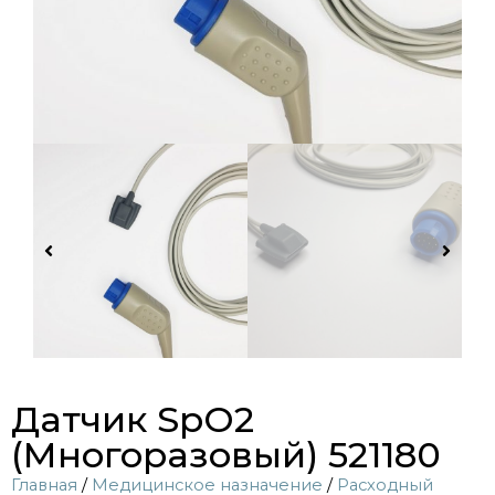
Датчик SpO2
(Многоразовый) 521180
Главная
/
Медицинское назначение
/
Расходный