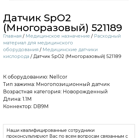
Датчик SpO2
(Многоразовый) 521189
Главная
/
Медицинское назначение
/
Расходный
материал для медицинского
оборудования
/
Медицинские датчики
кислорода
/ Датчик SpO2 (Многоразовый) 521189
К оборудованию: Nellcor
Тип зажима: Многопозиционный датчик
Возрастная категория: Новорожденный
Длина: 1.1M
Коннектор: DB9M
Наши квалифицированные сотрудники
проконсультируют Вас по всем вопросам связанным с