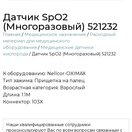
Датчик SpO2
(Многоразовый) 521232
Главная
/
Медицинское назначение
/
Расходный
материал для медицинского
оборудования
/
Медицинские датчики
кислорода
/ Датчик SpO2 (Многоразовый) 521232
К оборудованию: Nellcor-OXIMAX
Тип зажима: Прищепка на палец
Возрастная категория: Взрослый
Длина: 1.1M
Коннектор: 103X
Наши квалифицированные сотрудники
проконсультируют Вас по всем вопросам связанным с