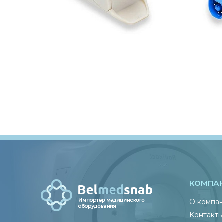
КОМПА
О компа
Контакт