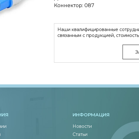
Коннектор: 087
Наши квалифицированные сотрудни
связанным с продукцией, стоимость
З
НИЯ
ИНФОРМАЦИЯ
нии
Новости
ы
Статьи