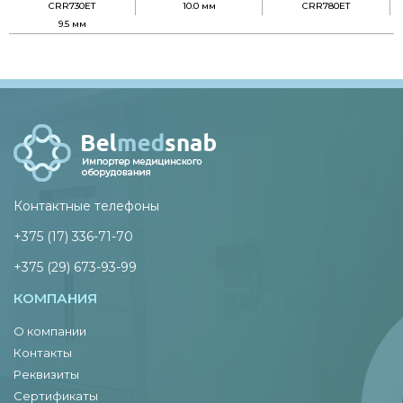
CRR730ET
10.0 мм
CRR780ET
9.5 мм
Контактные телефоны
+375 (17) 336-71-70
+375 (29) 673-93-99
КОМПАНИЯ
О компании
Контакты
Реквизиты
Сертификаты