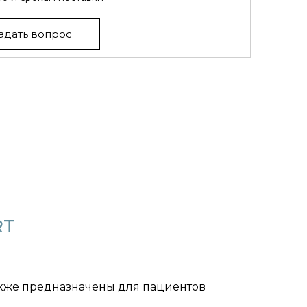
адать вопрос
RT
Также предназначены для пациентов