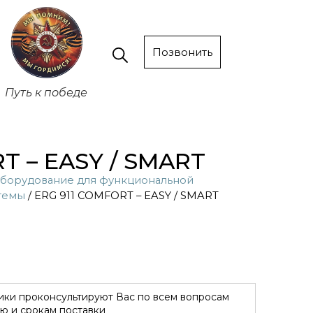
Позвонить
Путь к победе
T – EASY / SMART
борудование для функциональной
темы
/ ERG 911 COMFORT – EASY / SMART
ки проконсультируют Вас по всем вопросам
ю и срокам поставки