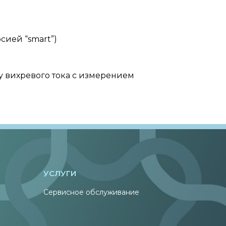
ией “smart”)
 вихревого тока с измерением
УСЛУГИ
Сервисное обслуживание