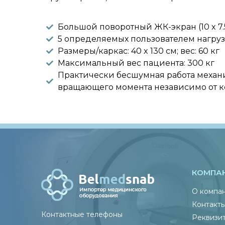
Большой поворотный ЖК-экран (10 x 7.
5 определяемых пользователем нагруз
Размеры/каркас: 40 x 130 см; вес: 60 кг
Максимальный вес пациента: 300 кг
Практически бесшумная работа механ
вращающего момента независимо от ко
КОМПА
О компа
Контакт
Контактные телефоны
Реквизи