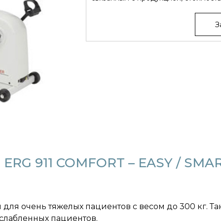
З
ERG 911 COMFORT – EASY / SMA
для очень тяжелых пациентов с весом до 300 кг. 
слабленных пациентов.