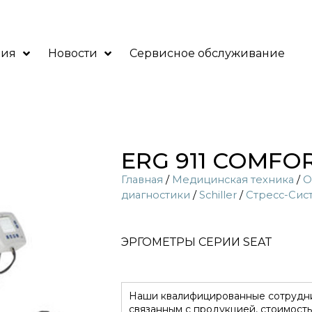
ния
Новости
Сервисное обслуживание
ERG 911 COMFOR
Главная
/
Медицинская техника
/
О
диагностики
/
Sсhiller
/
Стресс-Сис
ЭРГОМЕТРЫ СЕРИИ SEAT
Наши квалифицированные сотрудни
связанным с продукцией, стоимость