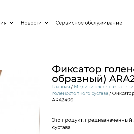
ния
Новости
Сервисное обслуживание
Фиксатор голено
образный) ARA
Главная
/
Медицинское назначени
голеностопного сустава
/ Фиксатор
ARA2406
Это продукт, предназначенный 
сустава.