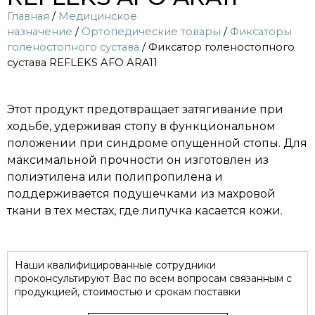
Главная
/
Медицинское
назначение
/
Ортопедические товары
/
Фиксаторы
голеностопного сустава
/ Фиксатор голеностопного
сустава REFLEKS AFO ARA11
Этот продукт предотвращает затягивание при
ходьбе, удерживая стопу в функциональном
положении при синдроме опущенной стопы. Для
максимальной прочности он изготовлен из
полиэтилена или полипропилена и
поддерживается подушечками из махровой
ткани в тех местах, где липучка касается кожи.
Наши квалифицированные сотрудники
проконсультируют Вас по всем вопросам связанным с
продукцией, стоимостью и срокам поставки