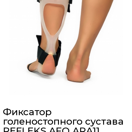
Фиксатор
голеностопного сустава
REFLEKS AFO ARA11