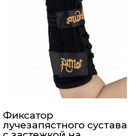
Фиксатор
лучезапястного сустава
с застежкой на