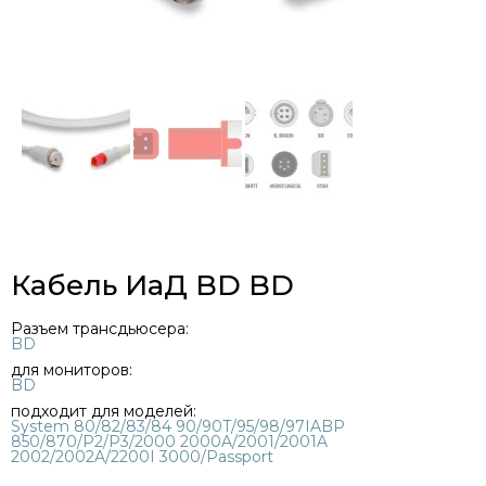
Кабель ИаД BD BD
Разъем трансдьюсера:
BD
для мониторов:
BD
подходит для моделей:
System 80/82/83/84 90/90T/95/98/97IABP
850/870/P2/P3/2000 2000A/2001/2001A
2002/2002A/2200I 3000/Passport