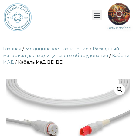
Путь к победе
Главная
/
Медицинское назначение
/
Расходный
материал для медицинского оборудования
/
Кабели
ИАД
/ Кабель ИаД BD BD