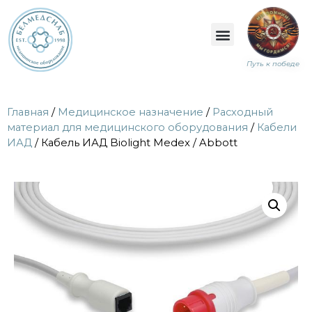
Путь к победе
Главная
/
Медицинское назначение
/
Расходный
материал для медицинского оборудования
/
Кабели
ИАД
/ Кабель ИАД Biolight Medex / Abbott