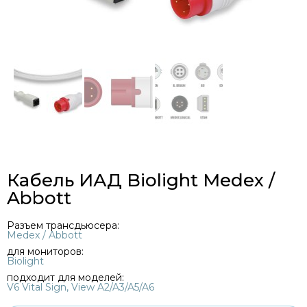
Кабель ИАД Biolight Medex /
Abbott
Разъем трансдьюсера:
Medex / Abbott
для мониторов:
Biolight
подходит для моделей:
V6 Vital Sign, View A2/A3/A5/A6