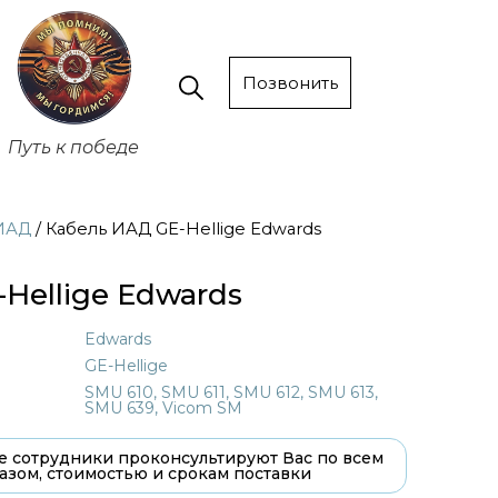
Позвонить
Путь к победе
ИАД
/ Кабель ИАД GE-Hellige Edwards
Hellige Edwards
Edwards
GE-Hellige
SMU 610, SMU 611, SMU 612, SMU 613,
SMU 639, Vicom SM
 сотрудники проконсультируют Вас по всем
азом, стоимостью и срокам поставки