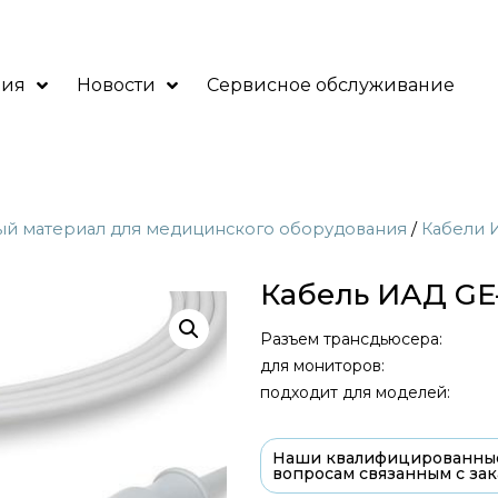
ния
Новости
Сервисное обслуживание
ый материал для медицинского оборудования
/
Кабели 
Кабель ИАД GE-
Разъем трансдьюсера:
для мониторов:
подходит для моделей:
Наши квалифицированные
вопросам связанным с зак