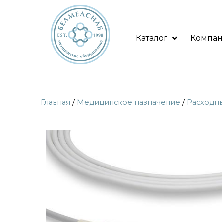
Каталог
Компа
Главная
/
Медицинское назначение
/
Расходн