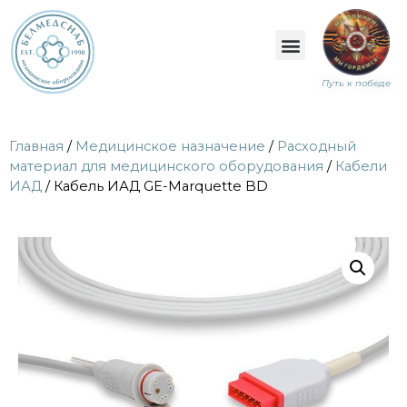
Путь к победе
Главная
/
Медицинское назначение
/
Расходный
материал для медицинского оборудования
/
Кабели
ИАД
/ Кабель ИАД GE-Marquette BD