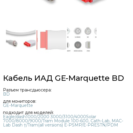
Кабель ИАД GE-Marquette BD
Разъем трансдьюсера:
BD
для мониторов:
GE-Marquette
подходит для моделей:
Eagle/dash1000/2000 3000/3100/4000Solar
7000/8000/9000/Tram Module 100-600, Cath-Lab, MAC-
Lab Dash †/Tram(all versions) E-PSMP/E-PRESTN/PDM