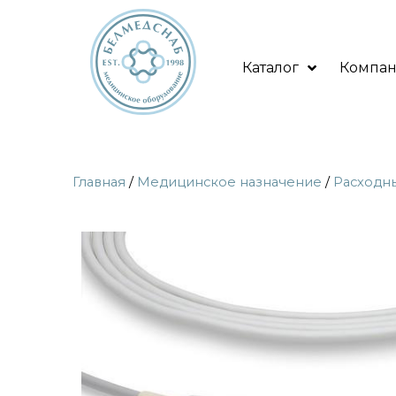
Каталог
Компа
Главная
/
Медицинское назначение
/
Расходн