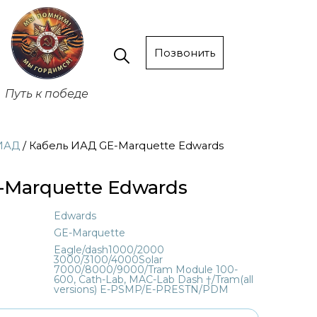
Позвонить
Путь к победе
ИАД
/ Кабель ИАД GE-Marquette Edwards
-Marquette Edwards
Edwards
GE-Marquette
Eagle/dash1000/2000
3000/3100/4000Solar
7000/8000/9000/Tram Module 100-
600, Cath-Lab, MAC-Lab Dash †/Tram(all
versions) E-PSMP/E-PRESTN/PDM