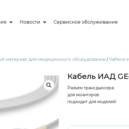
ния
Новости
Сервисное обслуживание
ый материал для медицинского оборудования
/
Кабели 
Кабель ИАД GE
Разъем трансдьюсера:
для мониторов:
подходит для моделей: