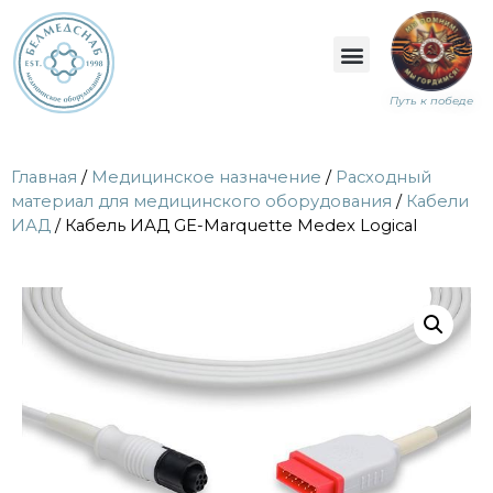
Путь к победе
Главная
/
Медицинское назначение
/
Расходный
материал для медицинского оборудования
/
Кабели
ИАД
/ Кабель ИАД GE-Marquette Medex Logical