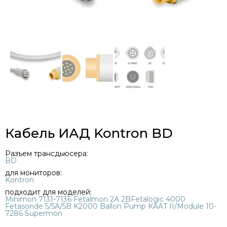
Кабель ИАД Kontron BD
Разъем трансдьюсера:
BD
для мониторов:
Kontron
подходит для моделей:
Minimon 7131-7136 Fetalmon 2A 2BFetalogic 4000
Fetasonde 5/5A/5B K2000 Ballon Pump KAAT II/Module 10-
7286 Supermon