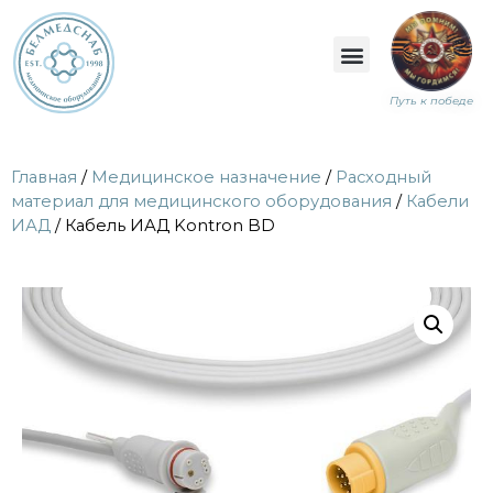
Путь к победе
Главная
/
Медицинское назначение
/
Расходный
материал для медицинского оборудования
/
Кабели
ИАД
/ Кабель ИАД Kontron BD