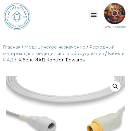
Путь к победе
Главная
/
Медицинское назначение
/
Расходный
материал для медицинского оборудования
/
Кабели
ИАД
/ Кабель ИАД Kontron Edwards