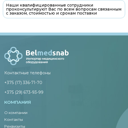
Наши квалифицированные сотрудники
проконсультируют Вас по всем вопросам связанным
с заказом, стоимостью и срокам поставки
Контактные телефоны
+375 (17) 336-71-70
+375 (29) 673-93-99
КОМПАНИЯ
О компании
Контакты
Реквизиты