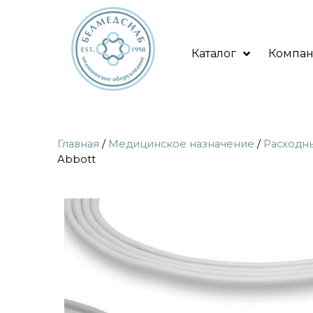
Каталог
Компа
Главная
/
Медицинское назначение
/
Расходн
Abbott