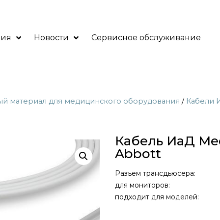
ния
Новости
Сервисное обслуживание
ый материал для медицинского оборудования
/
Кабели 
Кабель ИаД Med
Abbott
Разъем трансдьюсера:
для мониторов:
подходит для моделей: