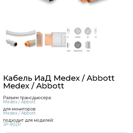
Кабель ИаД Medex / Abbott
Medex / Abbott
Разъем трансдьюсера:
Medex / Abbott
для мониторов:
Medex / Abbott
подходит для моделей:
JP-902P