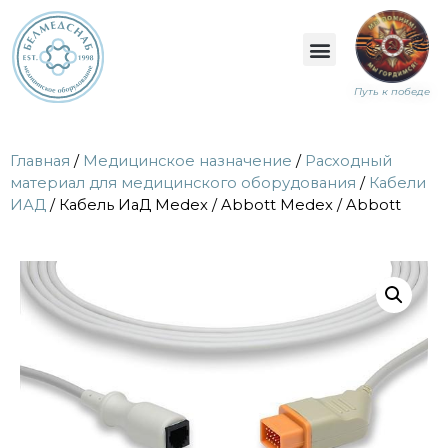
Путь к победе
Главная
/
Медицинское назначение
/
Расходный
материал для медицинского оборудования
/
Кабели
ИАД
/ Кабель ИаД Medex / Abbott Medex / Abbott