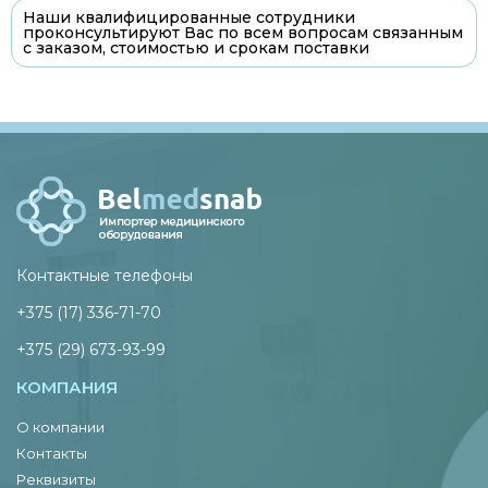
Наши квалифицированные сотрудники
проконсультируют Вас по всем вопросам связанным
с заказом, стоимостью и срокам поставки
Контактные телефоны
+375 (17) 336-71-70
+375 (29) 673-93-99
КОМПАНИЯ
О компании
Контакты
Реквизиты