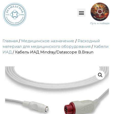
Путь к победе
Главная
/
Медицинское назначение
/
Расходный
материал для медицинского оборудования
/
Кабели
ИАД
/ Кабель ИАД Mindray/Datascope B.Braun