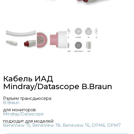
Кабель ИАД
Mindray/Datascope B.Braun
Разъем трансдьюсера:
B.Braun
для мониторов:
Mindray/Datascope
подходит для моделей:
BeneView T5, BeneView T8, Beneview T6, DPM6, DPM7