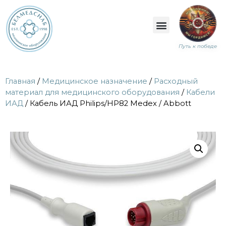
Путь к победе
Главная
/
Медицинское назначение
/
Расходный
материал для медицинского оборудования
/
Кабели
ИАД
/ Кабель ИАД Philips/HP82 Medex / Abbott