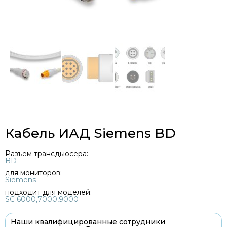
Кабель ИАД Siemens BD
Разъем трансдьюсера:
BD
для мониторов:
Siemens
подходит для моделей:
SC 6000,7000,9000
Наши квалифицированные сотрудники