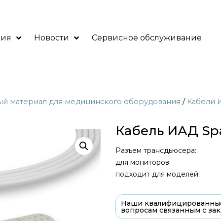
ния
Новости
Сервисное обслуживание
ый материал для медицинского оборудования
/
Кабели 
Кабель ИАД Spa
Разъем трансдьюсера:
для мониторов:
подходит для моделей:
Наши квалифицированные
вопросам связанным с зак