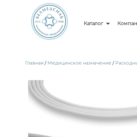
Каталог
Компа
Главная
/
Медицинское назначение
/
Расходн