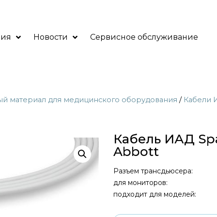
ния
Новости
Сервисное обслуживание
ый материал для медицинского оборудования
/
Кабели 
Кабель ИАД Spa
Abbott
Разъем трансдьюсера:
для мониторов:
подходит для моделей: