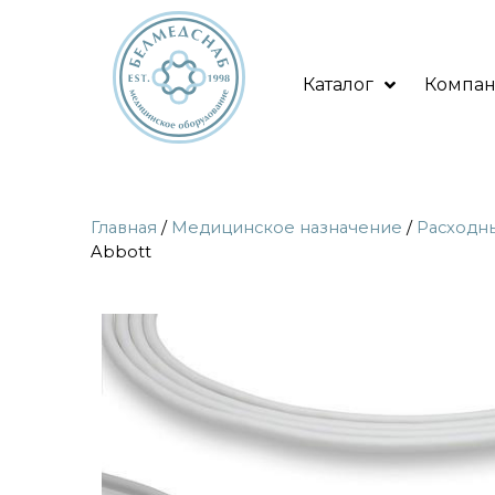
Каталог
Компа
Главная
/
Медицинское назначение
/
Расходн
Abbott