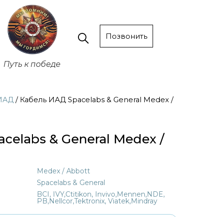
Позвонить
Путь к победе
ИАД
/ Кабель ИАД Spacelabs & General Medex /
celabs & General Medex /
Medex / Abbott
Spacelabs & General
BCI, IVY,Ctitikon, Invivo,Mennen,NDE,
PB,Nellcor,Tektronix, Viatek,Mindray