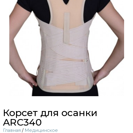
Корсет для осанки
ARC340
Главная
/
Медицинское