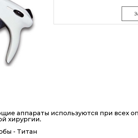
З
ие аппараты используются при всех о
ой хирургии.
обы - Титан