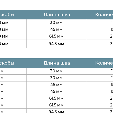
скобы
Длина шва
Количе
.8 мм
30 мм
1
.8 мм
45 мм
1
.8 мм
61.5 мм
2
.8 мм
94.5 мм
3
скобы
Длина шва
Количе
мм
30 мм
1
мм
30 мм
1
мм
45 мм
1
мм
45 мм
1
мм
61.5 мм
2
мм
61.5 мм
2
мм
94.5 мм
3