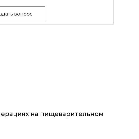
адать вопрос
перациях на пищеварительном