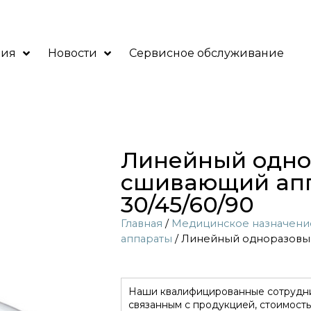
ния
Новости
Сервисное обслуживание
Линейный одн
сшивающий ап
30/45/60/90
Главная
/
Медицинское назначени
аппараты
/ Линейный одноразовы
Наши квалифицированные сотрудни
связанным с продукцией, стоимость