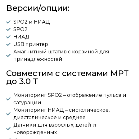
Версии/опции:
SPO2 и НИАД
SPO2
НИАД
USB принтер
Амагнитный штатив с корзиной для
принадлежностей
Совместим с системами МРТ
до 3.0 T
Мониторинг SPO2 – отображение пульса и
сатурации
Мониторинг НИАД – систолическое,
диастолическое и среднее
Датчики для взрослых, детей и
новорожденных