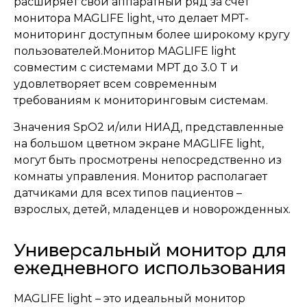
расширяет свой аппаратный ряд за счет
монитора MAGLIFE light, что делает МРТ-
мониторинг доступным более широкому кругу
пользователей.Монитор MAGLIFE light
совместим с системами МРТ до 3.0 T и
удовлетворяет всем современным
требованиям к мониторинговым системам.
Значения SpO2 и/или НИАД, представленные
на большом цветном экране MAGLIFE light,
могут быть просмотрены непосредственно из
комнаты управления. Монитор располагает
датчиками для всех типов пациентов –
взрослых, детей, младенцев и новорожденных.
Универсальный монитор для
ежедневного использования
MAGLIFE light – это идеальный монитор