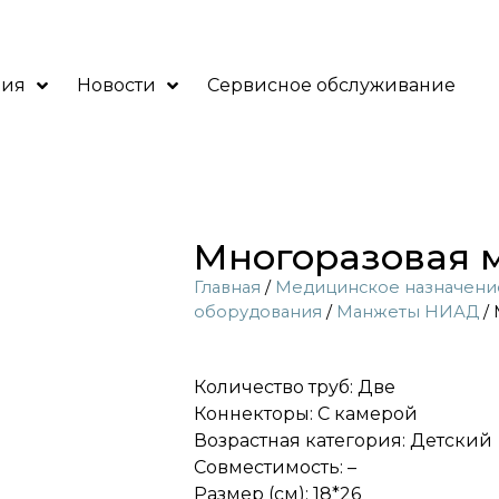
ния
Новости
Сервисное обслуживание
Многоразовая м
Главная
/
Медицинское назначени
оборудования
/
Манжеты НИАД
/ 
Количество труб: Две
Коннекторы: С камерой
Возрастная категория: Детский
Совместимость: –
Размер (см): 18*26