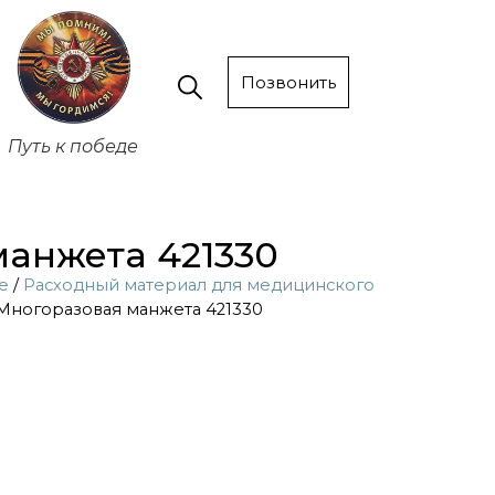
Позвонить
Путь к победе
анжета 421330
е
/
Расходный материал для медицинского
Многоразовая манжета 421330