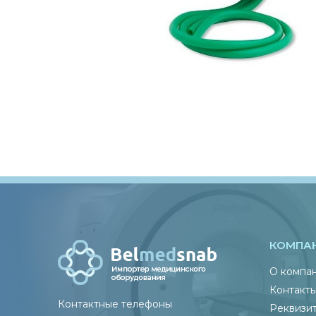
КОМПА
О компа
Контакт
Контактные телефоны
Реквизи