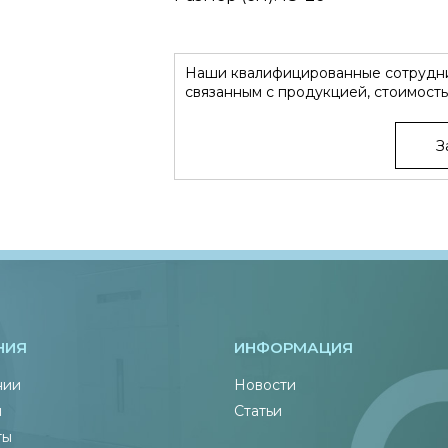
Наши квалифицированные сотрудни
связанным с продукцией, стоимость
З
НИЯ
ИНФОРМАЦИЯ
нии
Новости
ы
Статьи
ты