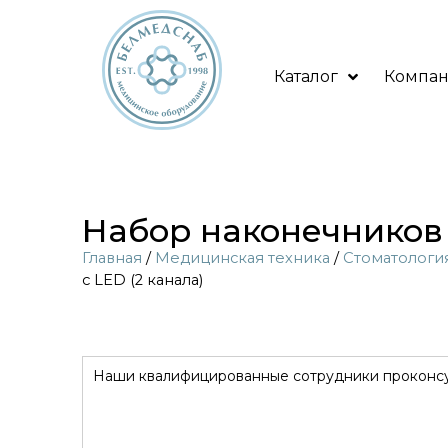
Каталог
Компа
Набор наконечников 
Главная
/
Медицинская техника
/
Стоматологи
с LED (2 канала)
Наши квалифицированные сотрудники проконсул