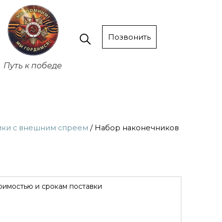
Позвонить
Путь к победе
ики с внешним спреем
/ Набор наконечников
оимостью и срокам поставки