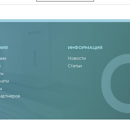
НИЯ
ИНФОРМАЦИЯ
нии
Новости
ы
Статьи
ты
каты
ы
партнеров