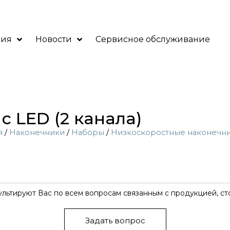
ния
Новости
Сервисное обслуживание
с LED (2 канала)
я
/
Наконечники
/
Наборы
/
Низкоскоростные наконечн
ьтируют Вас по всем вопросам связанным с продукцией, ст
Задать вопрос