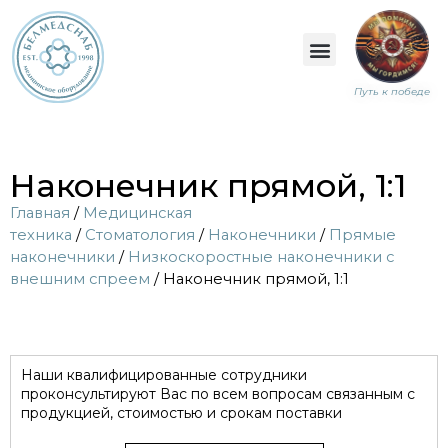
Путь к победе
Наконечник прямой, 1:1
Главная
/
Медицинская
техника
/
Стоматология
/
Наконечники
/
Прямые
наконечники
/
Низкоскоростные наконечники с
внешним спреем
/ Наконечник прямой, 1:1
Наши квалифицированные сотрудники
проконсультируют Вас по всем вопросам связанным с
продукцией, стоимостью и срокам поставки