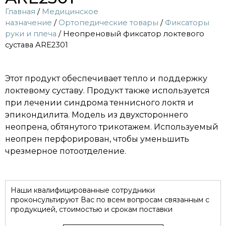
Главная
/
Медицинское
назначение
/
Ортопедические товары
/
Фиксаторы
руки и плеча
/ Неопреновый фиксатор локтевого
сустава ARE2301
Этот продукт обеспечивает тепло и поддержку
локтевому суставу. Продукт также используется
при лечении синдрома теннисного локтя и
эпикондилита. Модель из двухстороннего
неопрена, обтянутого трикотажем. Используемый
неопрен перфорирован, чтобы уменьшить
чрезмерное потоотделение.
Наши квалифицированные сотрудники
проконсультируют Вас по всем вопросам связанным с
продукцией, стоимостью и срокам поставки