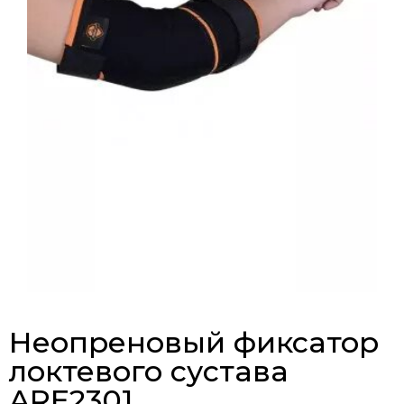
Неопреновый фиксатор
локтевого сустава
ARE2301