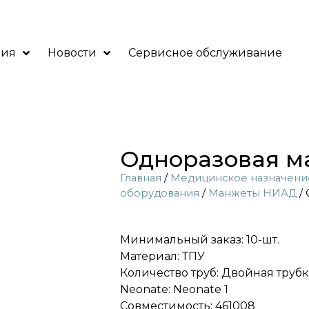
ния
Новости
Сервисное обслуживание
Одноразовая ма
Главная
/
Медицинское назначени
оборудования
/
Манжеты НИАД
/ 
Минимальный заказ: 10-шт.
Материал: ТПУ
Количество труб: Двойная трубк
Neonate: Neonate 1
Совместимость: 461008