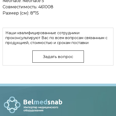
Neonate: Neonate 5
Совместимость: 461008
Размер (см): 8*15
Наши квалифицированные сотрудники
проконсультируют Вас по всем вопросам связанным с
продукцией, стоимостью и срокам поставки
Задать вопрос